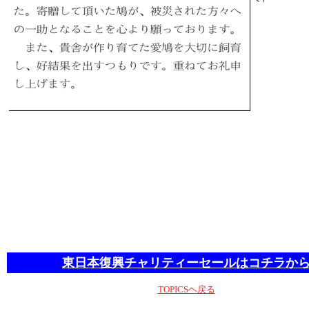
東日本復興チャリティーセールはコチラか
TOPICSヘ戻る