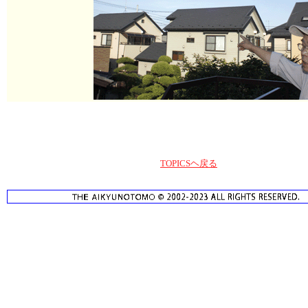
TOPICSヘ戻る