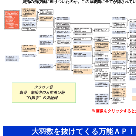
屈指の飛び筋に辿りついたのか。この系統図に全てが隠されて
※画像をクリックすると
大羽数を抜けてくる万能ＡＰ！