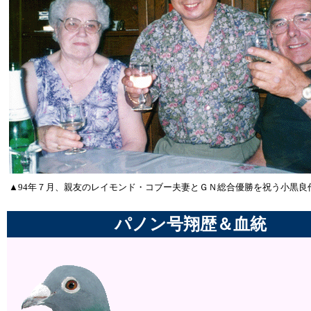
▲94年７月、親友のレイモンド・コブー夫妻とＧＮ総合優勝を祝う小黒良
パノン号翔歴＆血統