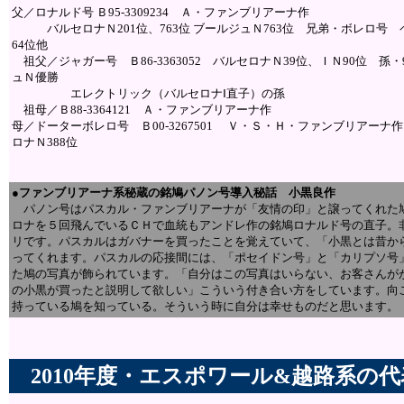
父／ロナルド号 Ｂ95-3309234 Ａ・ファンブリアーナ作
バルセロナＮ201位、763位 ブールジュＮ763位 兄弟・ボレロ号 
64位他
祖父／ジャガー号 Ｂ86-3363052 バルセロナＮ39位、ＩＮ90位 孫・
ュＮ優勝
エレクトリック（バルセロナⅠ直子）の孫
祖母／Ｂ88-3364121 Ａ・ファンブリアーナ作
母／ドーターボレロ号 Ｂ00-3267501 Ｖ・Ｓ・Ｈ・ファンブリアーナ
ロナＮ388位
●ファンブリアーナ系秘蔵の銘鳩パノン号導入秘話 小黒良作
パノン号はパスカル・ファンブリアーナが「友情の印」と譲ってくれた
ロナを５回飛んでいるＣＨで血統もアンドレ作の銘鳩ロナルド号の直子。
リです。パスカルはガバナーを買ったことを覚えていて、「小黒とは昔か
ってくれます。パスカルの応接間には、「ポセイドン号」と「カリプソ号
た鳩の写真が飾られています。「自分はこの写真はいらない、お客さんが
の小黒が買ったと説明して欲しい」こういう付き合い方をしています。向
持っている鳩を知っている。そういう時に自分は幸せものだと思います。
2010年度・エスポワール&越路系の