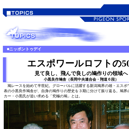
■ニッポントゥデイ
エスポワールロフトの5
見て良し、飛んで良しの鳩作りの領域へ
小黒良作鳩舎（長岡中央連合会・翔道６段）
鳩レースを始めて半世紀。グローバルに活躍する新潟鳩界の雄・エスポ
表の小黒良作鳩舎が、自身の鳩作りの歴史を３期に分けて振り返る。鳩界
カー・小黒氏が追い求める「究極の鳩」とは。