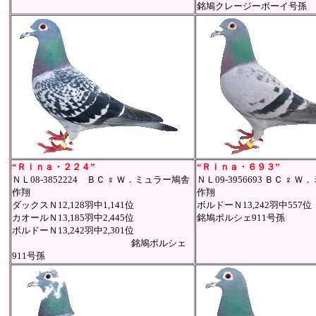
銘鳩クレージーボーイ号孫
“Ｒｉｎａ・２２４”
“Ｒｉｎａ・６９３”
ＮＬ08-3852224 ＢＣ ♀ Ｗ．ミュラー鳩舎
ＮＬ09-3956693 ＢＣ ♀ 
作翔
作翔
ダックスＮ12,128羽中1,141位
ボルドーＮ13,242羽中557位
カオールＮ13,185羽中2,445位
銘鳩ポルシェ911号孫
ボルドーＮ13,242羽中2,301位
銘鳩ポルシェ
911号孫