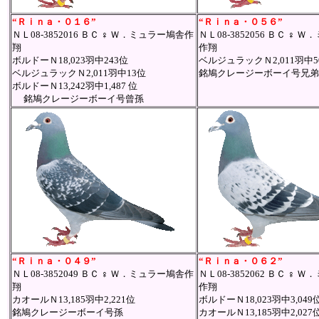
“Ｒｉｎａ・０１６”
“Ｒｉｎａ・０５６”
ＮＬ08-3852016 ＢＣ ♀ Ｗ．ミュラー鳩舎作
ＮＬ08-3852056 ＢＣ ♀ 
翔
作翔
ボルドーＮ18,023羽中243位
ベルジュラックＮ2,011羽中5
ベルジュラックＮ2,011羽中13位
銘鳩クレージーボーイ号兄弟
ボルドーＮ13,242羽中1,487 位
銘鳩クレージーボーイ号曾孫
“Ｒｉｎａ・０４９”
“Ｒｉｎａ・０６２”
ＮＬ08-3852049 ＢＣ ♀ Ｗ．ミュラー鳩舎作
ＮＬ08-3852062 ＢＣ ♀ 
翔
作翔
カオールＮ13,185羽中2,221位
ボルドーＮ18,023羽中3,049
銘鳩クレージーボーイ号孫
カオールＮ13,185羽中2,027