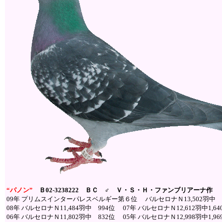
“パノン”
Ｂ02-3238222 ＢＣ ♂ Ｖ・Ｓ・Ｈ・ファンブリアーナ作
09年 プリムスインターパレスベルギー第６位 バルセロナＮ13,502羽中 
08年 バルセロナＮ11,484羽中 994位 07年 バルセロナＮ12,612羽中1,64
06年 バルセロナＮ11,802羽中 832位 05年 バルセロナＮ12,998羽中1,96