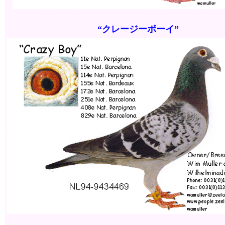
“クレージーボーイ”