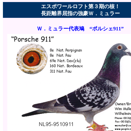
エスポワールロフト第３期の核！
長距離界屈指の強豪Ｗ．ミュラー
Ｗ．ミュラー代表鳩 “ポルシェ911”