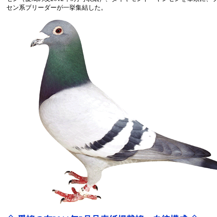
セン系ブリーダーが一挙集結した。