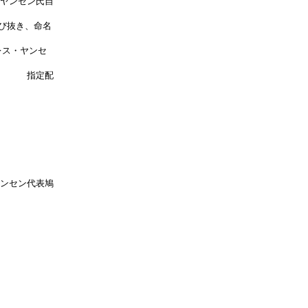
ヤンセン氏自
き、命名
ス・ヤンセ
定配
ヤンセン代表鳩