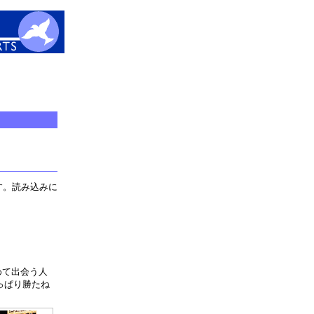
す。読み込みに
めて出会う人
っぱり勝たね