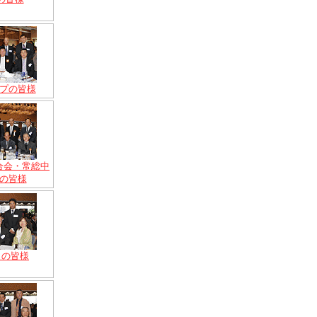
プの皆様
合会・常総中
の皆様
トの皆様