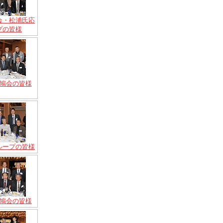
会・松浦氏応
プの皆様
鳩会の皆様
ループの皆様
鳩会の皆様