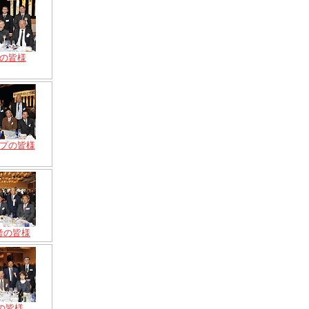
の皆様
プの皆様
考の皆様
の皆様