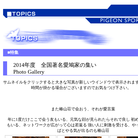
■特集
2014年度 全国著名愛鳩家の集い
Photo Gallery
サムネイルをクリックすると大きな写真が新しいウインドウで表示されま
時間が掛かる場合がございますのでお気をつけ下さい。
また椿山荘で会おう、それが愛言葉
年に1度だけここで会う友もいる、元気な顔が見られたらそれで良し 初
もいる、ネットワークが広がって心は若返る 強い人に刺激を受ける、や
ばとやる気が出るのも椿山荘